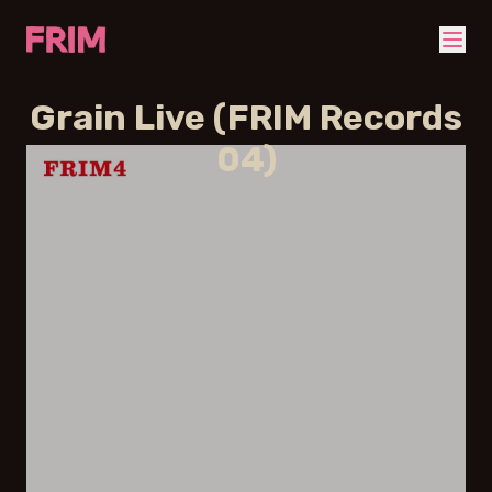
Grain Live (FRIM Records
04)